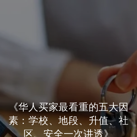
《华人买家最看重的五大因
素：学校、地段、升值、社
区、安全一次讲透》