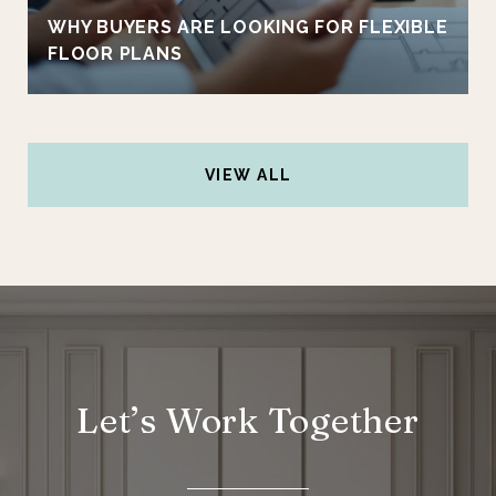
WHY BUYERS ARE LOOKING FOR FLEXIBLE
FLOOR PLANS
VIEW ALL
Let’s Work Together