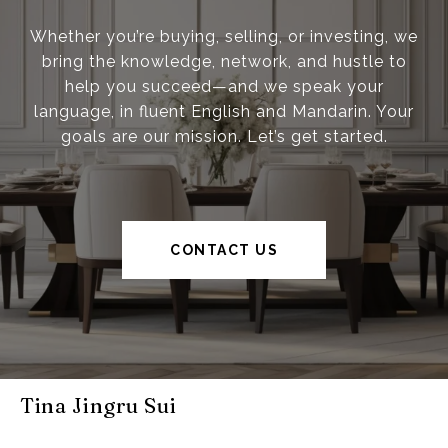
Whether you’re buying, selling, or investing, we
bring the knowledge, network, and hustle to
help you succeed—and we speak your
language, in fluent English and Mandarin. Your
goals are our mission. Let’s get started.
CONTACT US
Tina Jingru Sui