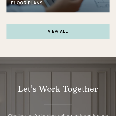
FLOOR PLANS
VIEW ALL
Let’s Work Together
Whether you’re buying, selling, or investing, we