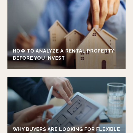
HOW TO ANALYZE A RENTAL PROPERTY
BEFORE YOU INVEST
WHY BUYERS ARE LOOKING FOR FLEXIBLE