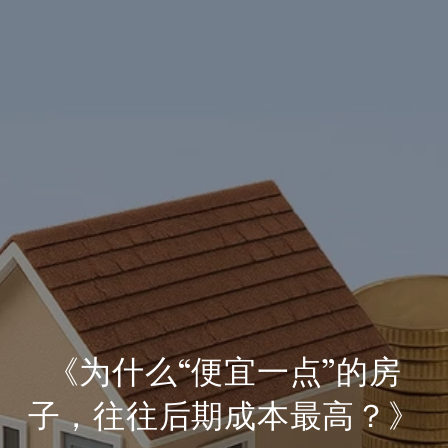
《为什么“便宜一点”的房
子，往往后期成本最高？》