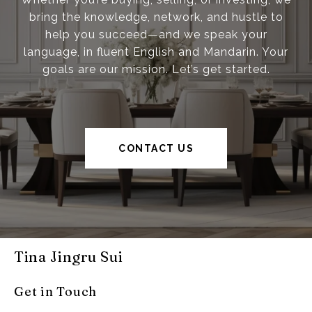
bring the knowledge, network, and hustle to
help you succeed—and we speak your
language, in fluent English and Mandarin. Your
goals are our mission. Let’s get started.
CONTACT US
Tina Jingru Sui
Get in Touch