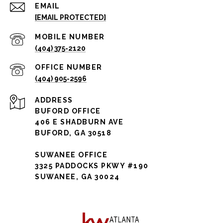
EMAIL
[EMAIL PROTECTED]
(404) 375-2120
(404) 905-2596
ADDRESS
BUFORD OFFICE
406 E SHADBURN AVE
BUFORD, GA 30518
SUWANEE OFFICE
3325 PADDOCKS PKWY #190
SUWANEE, GA 30024