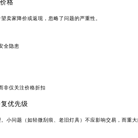
注价格
希望卖家降价或返现，忽略了问题的严重性。
安全隐患
而非仅关注价格折扣
略修复优先级
理。小问题（如轻微刮痕、老旧灯具）不应影响交易，而重大