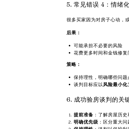
5. 常见错误 4：情绪
很多买家因为对房子心动，
后果：
可能承担不必要的风险
花费更多时间和金钱修复
策略：
保持理性，明确哪些问题
谈判目标应以
风险最小化
6. 成功验房谈判的关
提前准备
：了解房屋历史
明确优先级
：区分重大问