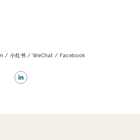
am / 小红书 / WeChat / Facebook