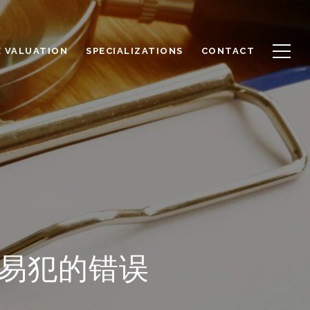
 VALUATION
SPECIALIZATIONS
CONTACT
易犯的错误