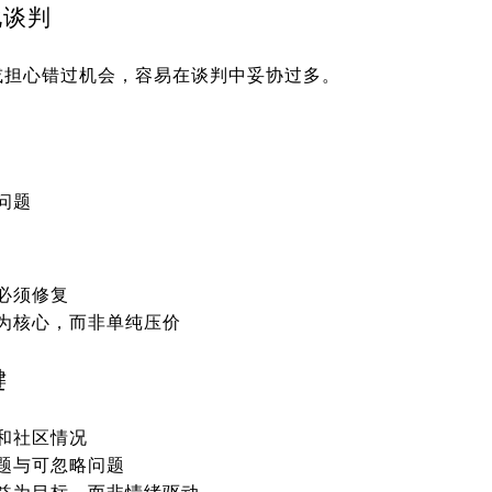
化谈判
或担心错过机会，容易在谈判中妥协过多。
问题
必须修复
为核心，而非单纯压价
键
和社区情况
题与可忽略问题