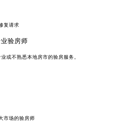
修复请求
请专业验房师
专业或不熟悉本地房市的验房服务。
大市场的验房师