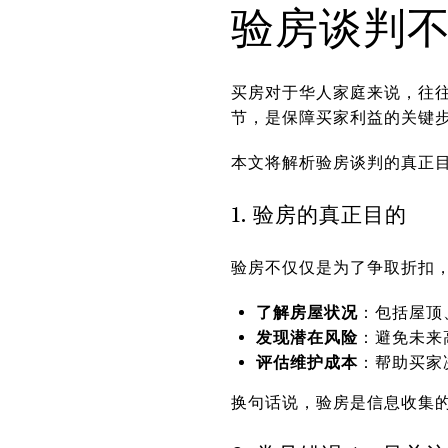
验房谈判
买房对于华人家庭来说，往往是
节，是保障买家利益的关键
本文将解析验房谈判的真正
1. 验房的真正目的
验房不仅仅是为了争取折扣
了解房屋状况
：包括屋顶
发现潜在风险
：避免未来
评估维护成本
：帮助买家
换句话说，验房是信息收集