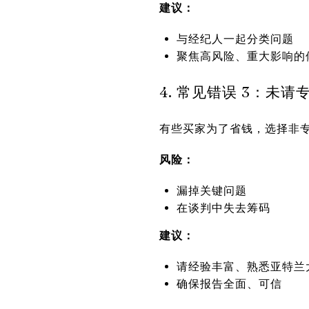
建议：
与经纪人一起分类问题
聚焦高风险、重大影响的
4. 常见错误 3：未
有些买家为了省钱，选择非
风险：
漏掉关键问题
在谈判中失去筹码
建议：
请经验丰富、熟悉亚特兰
确保报告全面、可信