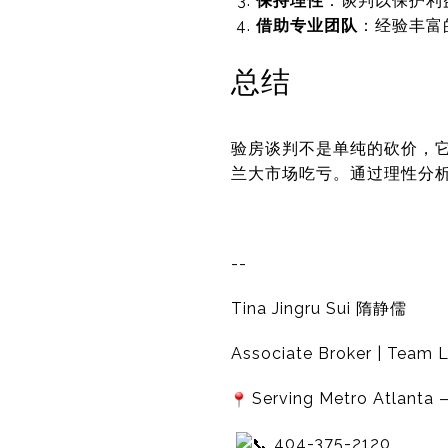
保持理性
：谈判以保护利
借助专业团队
：经验丰富
总结
验房谈判不是单纯的砍价，
兰大市场吃亏。通过理性分
--
Tina Jingru Sui 隋静儒
Associate Broker | Team L
Serving Metro Atlanta —
404-375-2120