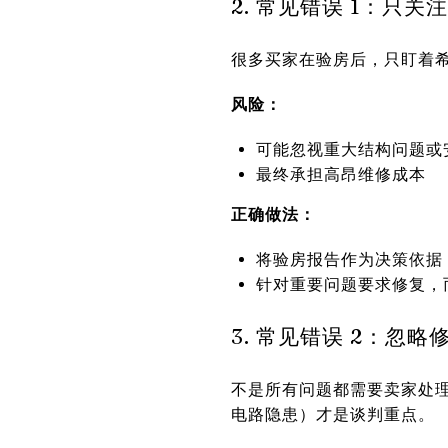
2. 常见错误 1：只关
很多买家在验房后，只盯着
风险：
可能忽视重大结构问题或
最终承担高昂维修成本
正确做法：
将验房报告作为决策依据
针对重要问题要求修复，
3. 常见错误 2：忽
不是所有问题都需要卖家处
电路隐患）才是谈判重点。