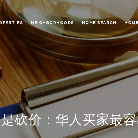
OPERTIES
NEIGHBORHOODS
HOME SEARCH
HOME
不是砍价：华人买家最容