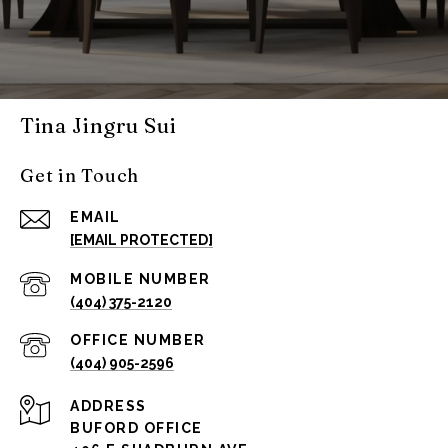
Tina Jingru Sui
Get in Touch
EMAIL
[EMAIL PROTECTED]
(404) 375-2120
(404) 905-2596
ADDRESS
BUFORD OFFICE