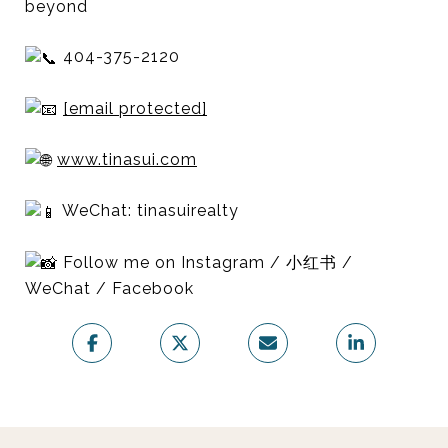
beyond
404-375-2120
[email protected]
www.tinasui.com
WeChat: tinasuirealty
Follow me on Instagram / 小红书 /
WeChat / Facebook