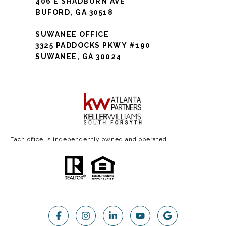
406 E SHADBURN AVE
BUFORD, GA 30518
SUWANEE OFFICE
3325 PADDOCKS PKWY #190
SUWANEE, GA 30024
Each office is independently owned and operated.