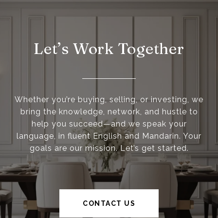
Let’s Work Together
Whether you’re buying, selling, or investing, we
bring the knowledge, network, and hustle to
help you succeed—and we speak your
language, in fluent English and Mandarin. Your
goals are our mission. Let’s get started.
CONTACT US