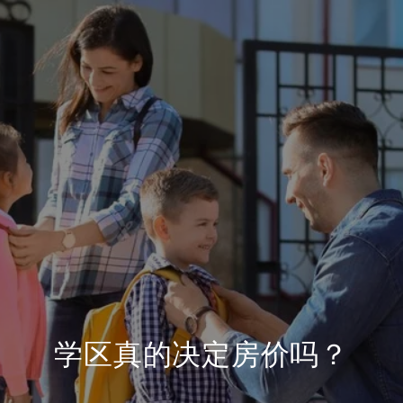
学区真的决定房价吗？