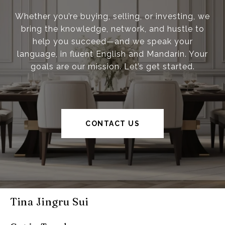
Whether you’re buying, selling, or investing, we
bring the knowledge, network, and hustle to
help you succeed—and we speak your
language, in fluent English and Mandarin. Your
goals are our mission. Let’s get started.
CONTACT US
Tina Jingru Sui