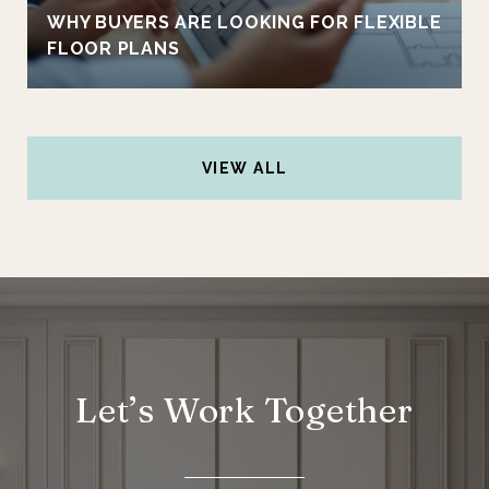
WHY BUYERS ARE LOOKING FOR FLEXIBLE
FLOOR PLANS
VIEW ALL
Let’s Work Together