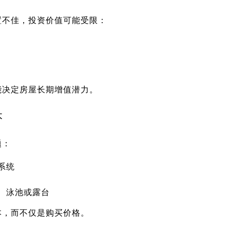
置不佳，投资价值可能受限：
能决定房屋长期增值潜力。
本
题：
系统
、泳池或露台
本，而不仅是购买价格。