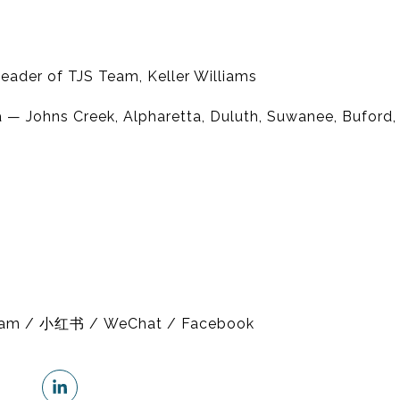
eader of TJS Team, Keller Williams
 — Johns Creek, Alpharetta, Duluth, Suwanee, Buford
gram / 小红书 / WeChat / Facebook