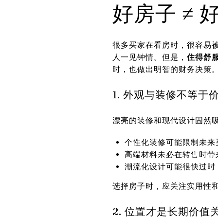
好房子 ≠ 
很多买家在看房时，很容易被
人一见钟情。但是，
住得舒
时，也做出明智的财务决策
1. 外观与装修不等于
漂亮的装修和现代设计固然
个性化装修可能限制未来
高端材料未必在转售时带
潮流化设计可能很快过时
选择房子时，应关注实用性和
2. 位置才是长期价值