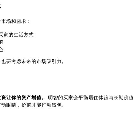
求
于市场和需求：
买家的生活方式
值
色
，也要考虑未来的市场吸引力。
投资让你的资产增值。
明智的买家会平衡居住体验与长期价
打动眼睛，价值才能打动钱包。