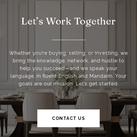
Let’s Work Together
Whether you’re buying, selling, or investing, we
bring the knowledge, network, and hustle to
help you succeed—and we speak your
language, in fluent English and Mandarin. Your
goals are our mission. Let’s get started.
CONTACT US