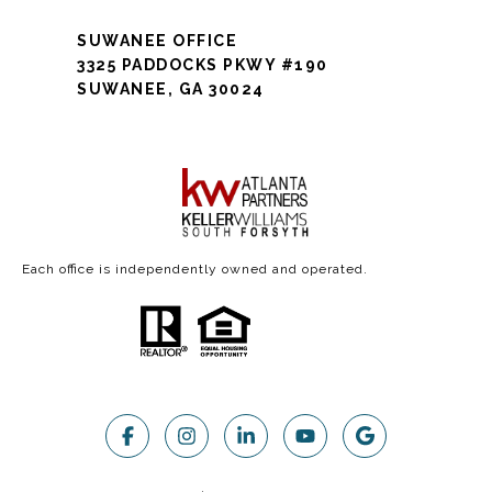
SUWANEE OFFICE
3325 PADDOCKS PKWY #190
SUWANEE, GA 30024
Each office is independently owned and operated.