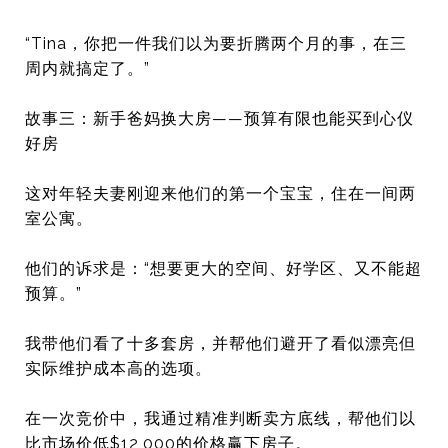
“Tina，你把一件我们以为要折腾两个月的事，
在三
周内就搞定了。”
故事三：新手爸妈换大房——预算有限也能买到心仪
好房
这对年轻夫妻刚迎来他们的第一个宝宝，住在一间两
室公寓。
他们的诉求是：“想要更大的空间、好学区、又不能超
预算。”
我带他们看了十多套房，
并帮他们避开了看似漂亮但
实际维护成本高的选项。
在一次竞价中，我通过精准判断卖方底线，帮他们以
比市场价低$
12,000的价格赢下房子。