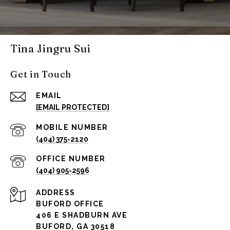
Tina Jingru Sui
Get in Touch
EMAIL
[EMAIL PROTECTED]
(404) 375-2120
(404) 905-2596
ADDRESS
BUFORD OFFICE
406 E SHADBURN AVE
BUFORD, GA 30518