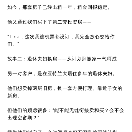
如今，那套房子已经出租一年，租金回报稳定。
他又通过我们买下了第二套投资房——
“Tina，这次我连机票都没订，我完全放心交给你
们。”
故事二：退休夫妇换房——从计划到搬家一气呵成
另一对客户，是在亚特兰大居住多年的退休夫妇。
他们想卖掉两层旧房，换一套方便打理、靠近子女的
新房。
但他们的顾虑很多：“能不能无缝衔接卖和买？会不会
出现空窗期？
”