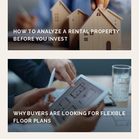
HOW TO ANALYZE A RENTAL PROPERTY
BEFORE YOU INVEST
WHY BUYERS ARE LOOKING FOR FLEXIBLE
FLOOR PLANS