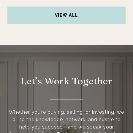
VIEW ALL
Let’s Work Together
Whether you’re buying, selling, or investing, we
bring the knowledge, network, and hustle to
help you succeed—and we speak your