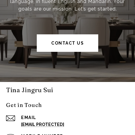
language, in fluent English and Mandarin. Your
goals are our mission. Let’s get started.
CONTACT US
Tina Jingru Sui
Get in Touch
EMAIL
[EMAIL PROTECTED]