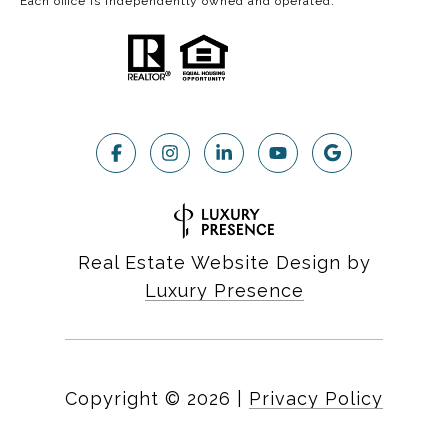
Each office is independently owned and operated.
Real Estate Website Design by
Luxury Presence
Copyright ©
2026
|
Privacy Policy