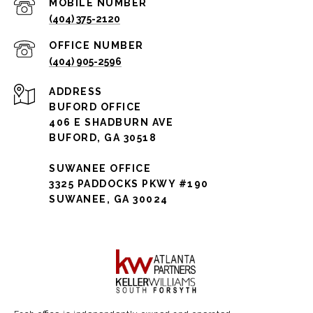
(404) 375-2120
(404) 905-2596
ADDRESS
BUFORD OFFICE
406 E SHADBURN AVE
BUFORD, GA 30518
SUWANEE OFFICE
3325 PADDOCKS PKWY #190
SUWANEE, GA 30024