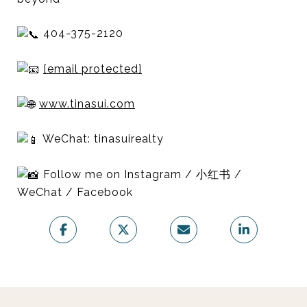
404-375-2120
[email protected]
www.tinasui.com
WeChat: tinasuirealty
Follow me on Instagram / 小红书 /
WeChat / Facebook