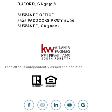
BUFORD, GA 30518
SUWANEE OFFICE
3325 PADDOCKS PKWY #190
SUWANEE, GA 30024
Each office is independently owned and operated.