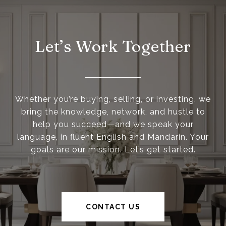
Let’s Work Together
Whether you’re buying, selling, or investing, we
bring the knowledge, network, and hustle to
help you succeed—and we speak your
language, in fluent English and Mandarin. Your
goals are our mission. Let’s get started.
CONTACT US