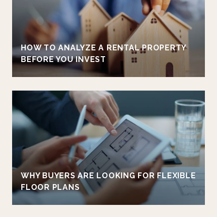
HOW TO ANALYZE A RENTAL PROPERTY
BEFORE YOU INVEST
WHY BUYERS ARE LOOKING FOR FLEXIBLE
FLOOR PLANS