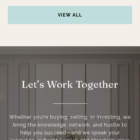
VIEW ALL
Let’s Work Together
Whether you’re buying, selling, or investing, we
bring the knowledge, network, and hustle to
help you succeed—and we speak your