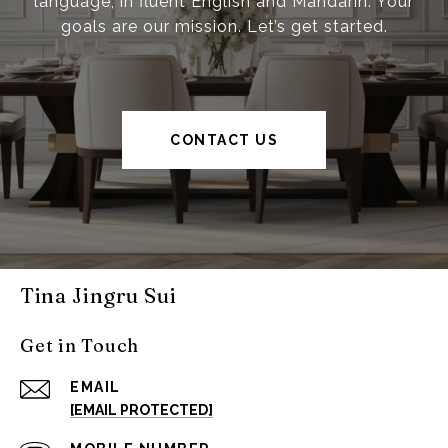
language, in fluent English and Mandarin. Your
goals are our mission. Let’s get started.
CONTACT US
Tina Jingru Sui
Get in Touch
EMAIL
[EMAIL PROTECTED]