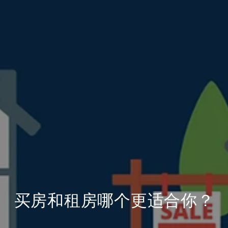
买房和租房哪个更适合你？