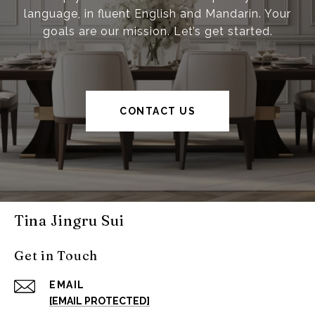
language, in fluent English and Mandarin. Your
goals are our mission. Let’s get started.
CONTACT US
Tina Jingru Sui
Get in Touch
EMAIL
[EMAIL PROTECTED]