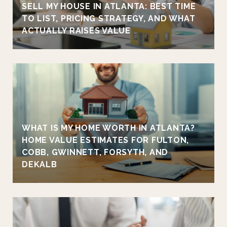
SELL MY HOUSE IN ATLANTA: BEST TIME
TO LIST, PRICING STRATEGY, AND WHAT
ACTUALLY RAISES VALUE
WHAT IS MY HOME WORTH IN ATLANTA?
HOME VALUE ESTIMATES FOR FULTON,
COBB, GWINNETT, FORSYTH, AND
DEKALB