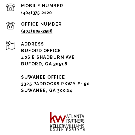
(404) 375-2120
(404) 905-2596
ADDRESS
BUFORD OFFICE
406 E SHADBURN AVE
BUFORD, GA 30518
SUWANEE OFFICE
3325 PADDOCKS PKWY #190
SUWANEE, GA 30024