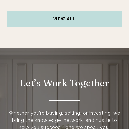
VIEW ALL
Let’s Work Together
Whether you’re buying, selling, or investing, we
bring the knowledge, network, and hustle to
help you succeed—and we speak your