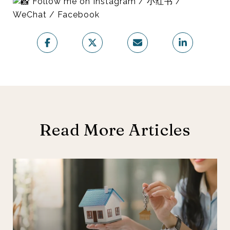
Follow me on Instagram / 小红书 /
WeChat / Facebook
Read More Articles