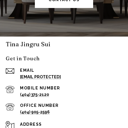
Tina Jingru Sui
Get in Touch
EMAIL
[EMAIL PROTECTED]
(404) 375-2120
(404) 905-2596
ADDRESS