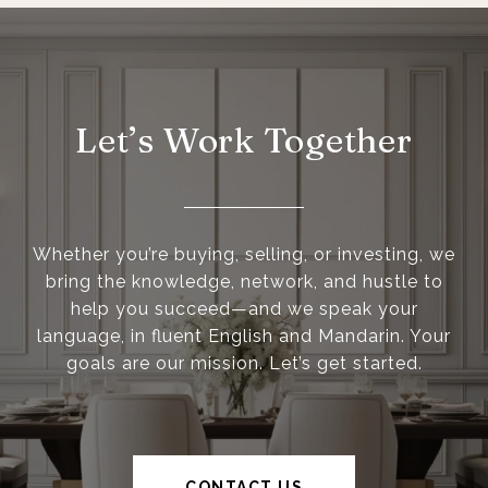
Let’s Work Together
Whether you’re buying, selling, or investing, we
bring the knowledge, network, and hustle to
help you succeed—and we speak your
language, in fluent English and Mandarin. Your
goals are our mission. Let’s get started.
CONTACT US