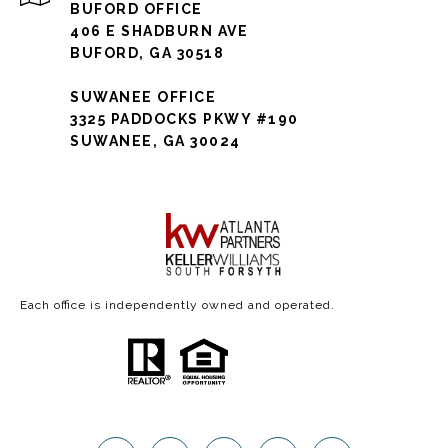
BUFORD OFFICE
406 E SHADBURN AVE
BUFORD, GA 30518
SUWANEE OFFICE
3325 PADDOCKS PKWY #190
SUWANEE, GA 30024
Each office is independently owned and operated.