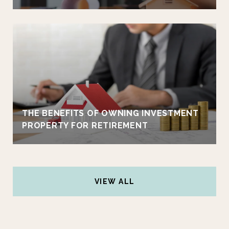
THE BENEFITS OF OWNING INVESTMENT
PROPERTY FOR RETIREMENT
VIEW ALL