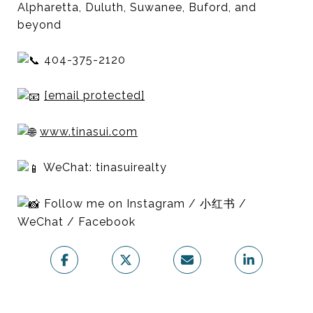
Alpharetta, Duluth, Suwanee, Buford, and
beyond
404-375-2120
[email protected]
www.tinasui.com
WeChat: tinasuirealty
Follow me on Instagram / 小红书 /
WeChat / Facebook