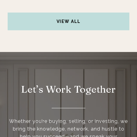
VIEW ALL
Let’s Work Together
Whether you’re buying, selling, or investing, we
bring the knowledge, network, and hustle to
help you succeed—and we speak your