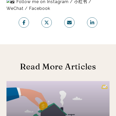
Follow me on Instagram / 小红书 /
WeChat / Facebook
Read More Articles