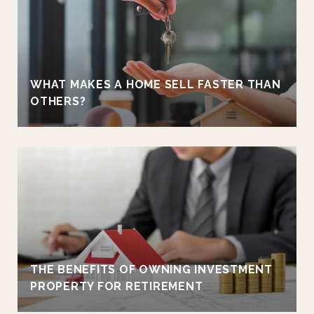
WHAT MAKES A HOME SELL FASTER THAN
OTHERS?
THE BENEFITS OF OWNING INVESTMENT
PROPERTY FOR RETIREMENT