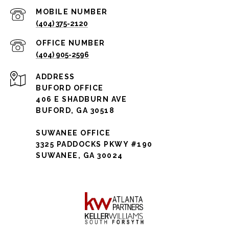
(404) 375-2120
(404) 905-2596
ADDRESS
BUFORD OFFICE
406 E SHADBURN AVE
BUFORD, GA 30518
SUWANEE OFFICE
3325 PADDOCKS PKWY #190
SUWANEE, GA 30024