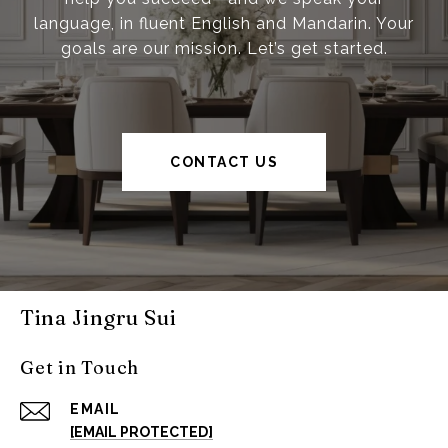
language, in fluent English and Mandarin. Your
goals are our mission. Let’s get started.
CONTACT US
Tina Jingru Sui
Get in Touch
EMAIL
[EMAIL PROTECTED]