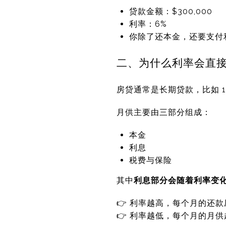
贷款金额：$300,000
利率：6%
你除了还本金，还要支付
二、为什么利率会直
房贷通常是长期贷款，比如 15
月供主要由三部分组成：
本金
利息
税费与保险
其中
利息部分会随着利率变
👉 利率越高，每个月的还
👉 利率越低，每个月的月