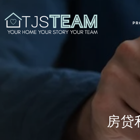
PR
房贷