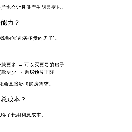
差异也会让月供产生明显变化。
房能力？
影响你“能买多贵的房子”。
贷款更多 → 可以买更贵的房子
贷款更少 → 购房预算下降
变化会直接影响购房需求。
期总成本？
忽略了长期利息成本。