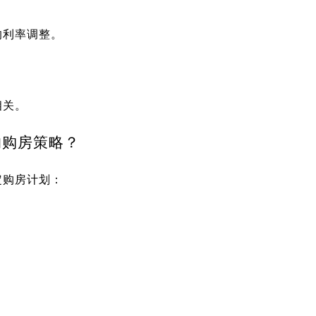
的利率调整。
相关。
的购房策略？
定购房计划：