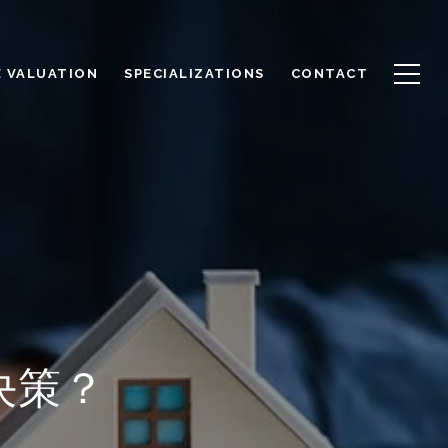
 VALUATION
SPECIALIZATIONS
CONTACT
决策？