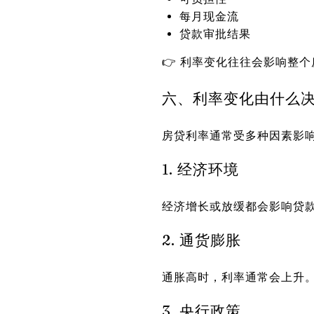
每月现金流
贷款审批结果
👉 利率变化往往会影响整
六、利率变化由什么
房贷利率通常受多种因素影
1. 经济环境
经济增长或放缓都会影响贷
2. 通货膨胀
通胀高时，利率通常会上升
3. 央行政策