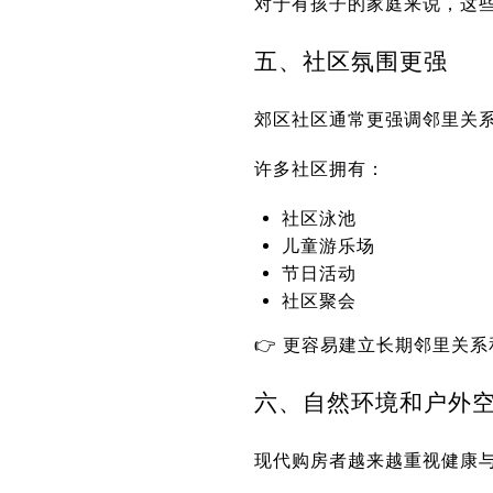
对于有孩子的家庭来说，这
五、社区氛围更强
郊区社区通常更强调邻里关
许多社区拥有：
社区泳池
儿童游乐场
节日活动
社区聚会
👉 更容易建立长期邻里关
六、自然环境和户外
现代购房者越来越重视健康