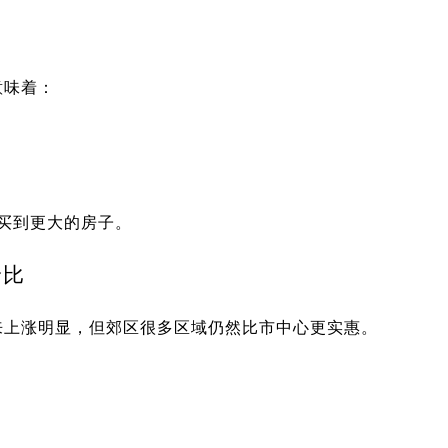
意味着：
能买到更大的房子。
价比
来上涨明显，但郊区很多区域仍然比市中心更实惠。