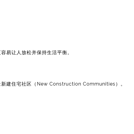
更容易让人放松并保持生活平衡。
加
社区（New Construction Communities）。