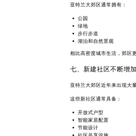
亚特兰大郊区通常拥有：
公园
绿地
步行步道
湖泊和自然景观
相比高密度城市生活，郊区
七、新建社区不断增
亚特兰大郊区近年来出现大量新建住宅
这些新社区通常具备：
开放式户型
智能家居配置
节能设计
社区共享设施