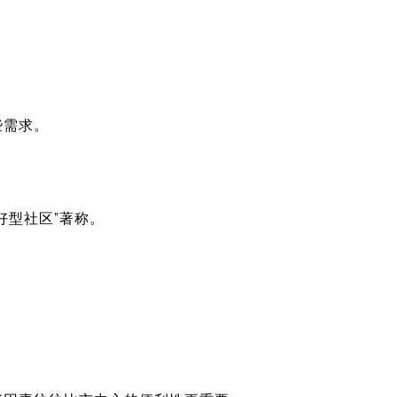
些需求。
好型社区”著称。