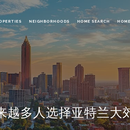
OPERTIES
NEIGHBORHOODS
HOME SEARCH
HOME
来越多人选择亚特兰大