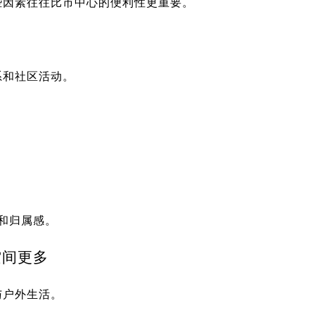
些因素往往比市中心的便利性更重要。
系和社区活动。
系和归属感。
空间更多
与户外生活。