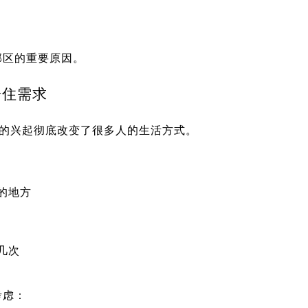
郊区的重要原因。
居住需求
rk）的兴起彻底改变了很多人的生活方式。
的地方
几次
考虑：