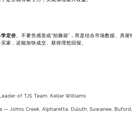
科学定价
。不要凭感觉或“拍脑袋”，而是结合市场数据、房
多买家，还能加快成交、获得理想回报。
eader of TJS Team, Keller Williams
a — Johns Creek, Alpharetta, Duluth, Suwanee, Bufor