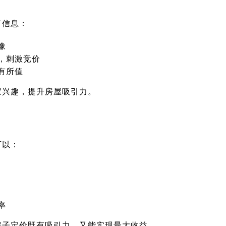
了信息：
豫
，刺激竞价
有所值
家兴趣，提升房屋吸引力。
可以：
率
房子定价既有吸引力，又能实现最大收益。