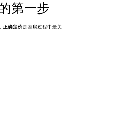
的第一步
，
正确定价
是卖房过程中最关