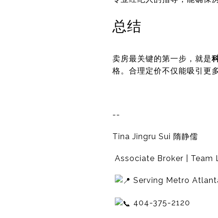
总结
卖房最关键的第一步，就是
格。合理定价不仅能吸引更
--
Tina Jingru Sui 隋静儒
Associate Broker | Team L
Serving Metro Atlant
404-375-2120