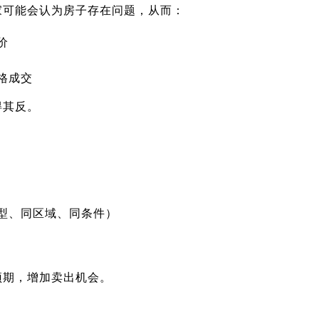
家可能会认为房子存在问题，从而：
价
格成交
得其反。
型、同区域、同条件）
预期，增加卖出机会。