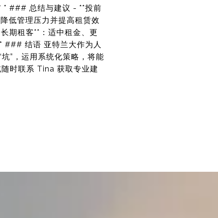
* * * ### 总结与建议 - **投前
*：降低管理压力并提高租赁效
向长期租客**：适中租金、更
* ### 结语 亚特兰大作为人
坑”，运用系统化策略，将能
联系 Tina 获取专业建