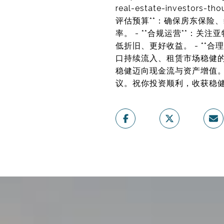
real-estate-investors-
评估预算**：确保房东保险、
率。 - **合规运营**：关
低折旧、更好收益。 - **合
口持续流入、租赁市场稳健的
稳健迈向现金流与资产增值。
议。祝你投资顺利，收获稳