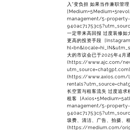
入”变负担 如果当作兼职管
[Medium+5Medium+5revolu
management/5-property-m
940ac71753c5?utm_
一定带来高回报 过度装修
更高的投资手段 [Instagram](h
hl=bn&locale=hi_IN
大的市议会已于2025年4月通
(https://www.ajc.com/ne
utm_source=chatg
(https://www.axios.com/
rentals?utm_sourc
长空置与租客流失 过度追
租客 [Axios+5Medium+5atla
management/5-property-m
940ac71753c5?utm_
圾费、清洁、广告、拍摄、租
(https://medium.com/or