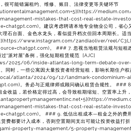
理，很可能错漏租约、维修、账目、法律变更等关键环节
tionrentalmanagement.com+5](https://medium.com/
anagement-mistakes-that-cost-real-estate-investo
source=chatgpt.com)。建议考虑聘请本地专业物业公司，省
如大理石台面、金色水龙头，看似提升档次但回本周期长。适
ttps://www.instagram.com/zandiaoliver/reel/C3
&utm_source=chatgpt.com)。 ### 7. 忽视当地租赁
过“派对屋”条例，强化短期租赁规范 [AJC]
ws/2025/06/inside-atlantas-long-term-debate-over-
pt.com)。同时，一些公寓因大量投资者经营短租，影响长期住户权益 
local/atlanta/2024/09/12/landmark-condominium-ai
e=chatgpt.com)。务必与正规律师或顾问确认租赁合规性。 #
求租金收益，若价格定得过高，会导致租期缩短、空置率上升
ntapropertymanagementinc.net+5](https://medium.
anagement-mistakes-that-cost-real-estate-investo
source=chatgpt.com)。 ### 9. 低估出租成本—租金
赁费都要计入成本，否则空置期间支出可能让投资收益打折 [M
igami-property-management/5-property-management-