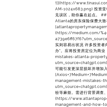
![](https://www.tinasu
AM-1024x683.pn
见误区，助你赢在起点。 ##
Atlanta的房东保险保费
[atlantapropertymanagem
(https://medium.com/%40
a739e6ff67f6?utm_
实则容易出状况 许多投资者
办”。应将投资房定位为商业，避免混淆
mistakes-atlanta-proper
utm_source=chatg
可能引发更深层损坏并增加入
[Axios+7Medium+7Medium
management-mistakes-tha
utm_source=chatg
纷等麻烦。需进行背景调查、收入核实
(https://www.atlantapro
management-and-how-