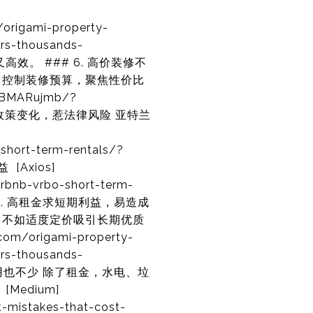
origami-property-
rs-thousands-
心又高效。 ### 6. 高价装修不
当控制装修预算，聚焦性价比
LBMARujmb/?
法规与短租政策变化，惹法律风险 亚特兰
short-term-rentals/?
[Axios]
rbnb-vrbo-short-term-
## 8. 高租金求短期利益，易造成
，不如适度定价吸引长期优质
com/origami-property-
rs-thousands-
之外的费用也不少 除了租金，水电、垃
edium]
mistakes-that-cost-